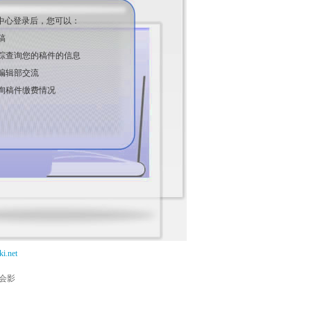
中心登录后，您可以：
稿
踪查询您的稿件的信息
编辑部交流
询稿件缴费情况
i.net
能会影