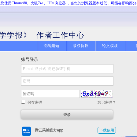
您使用Chrome80、火狐74+、IE9+浏览器 ，当您的浏览器版本过低，可能会影响部
学学报》 作者工作中心
投稿须知
版权协议
论文模板
账号登录
保存密码
忘记密码？
腾云采编官方App
下载使用